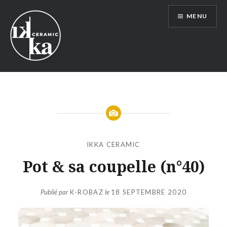
Aller
MENU
au
contenu
IKKA
IKKA CERAMIC
Pot & sa coupelle (n°40)
Publié par
K-ROBAZ
le
18 SEPTEMBRE 2020