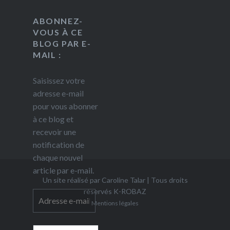
ABONNEZ-
VOUS À CE
BLOG PAR E-
MAIL :
Saisissez votre
adresse e-mail
pour vous abonner
à ce blog et
recevoir une
notification de
chaque nouvel
article par e-mail.
Un site réalisé par Caroline Talar
|
Tous droits
réservés
K-ROBAZ
Adresse
Mentions légales
e-
mail