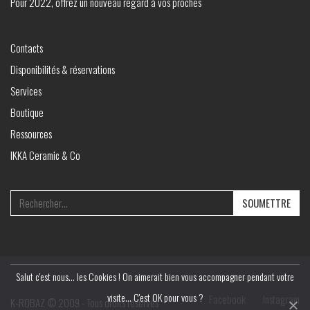
Pour 2022, offrez un nouveau regard à vos proches
Contacts
Disponibilités & réservations
Services
Boutique
Ressources
IKKA Ceramic & Co
Search
for:
Salut c'est nous... les Cookies ! On aimerait bien vous accompagner pendant votre
visite... C'est OK pour vous ?
Facebook
Instagram
K‑ROBAZ © 2009 - Tous droits réservés