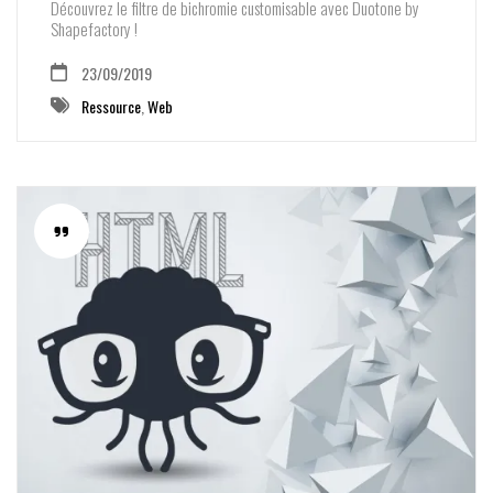
Découvrez le filtre de bichromie customisable avec Duotone by
Shapefactory !
23/09/2019
Ressource
,
Web