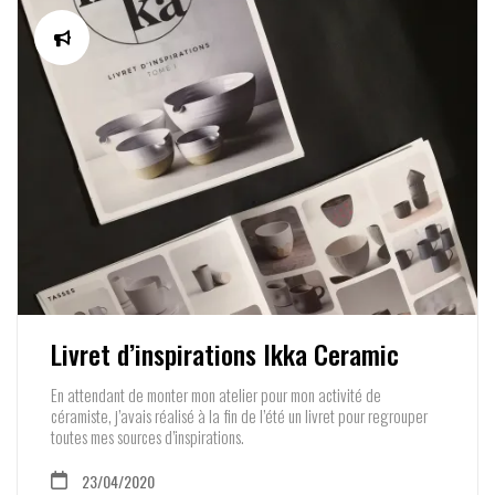
Livret d’inspirations Ikka Ceramic
En attendant de monter mon atelier pour mon activité de
céramiste, j’avais réalisé à la fin de l’été un livret pour regrouper
toutes mes sources d’inspirations.
23/04/2020