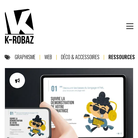
GRAPHISME
|
WEB
|
DÉCO & ACCESSOIRES
|
RESSOURCES