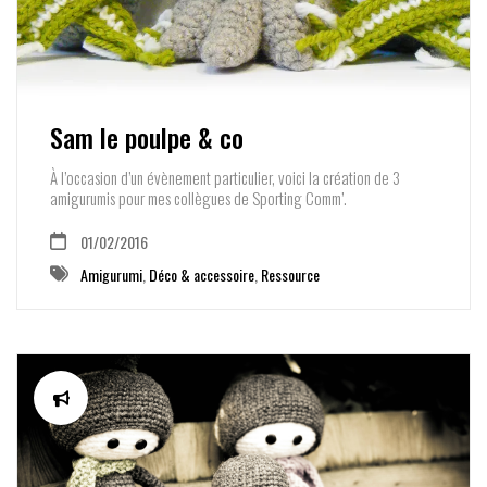
Sam le poulpe & co
À l’occasion d’un évènement particulier, voici la création de 3
amigurumis pour mes collègues de Sporting Comm’.
01/02/2016
Amigurumi
,
Déco & accessoire
,
Ressource