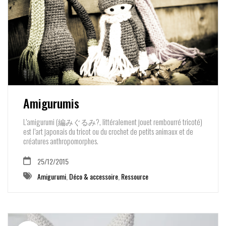
Amigurumis
L’amigurumi (編みぐるみ?, littéralement jouet rembourré tricoté)
est l’art japonais du tricot ou du crochet de petits animaux et de
créatures anthropomorphes.
25/12/2015
Amigurumi
,
Déco & accessoire
,
Ressource