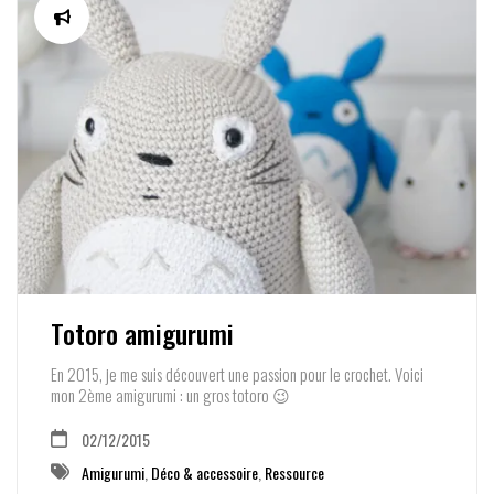
Totoro amigurumi
En 2015, je me suis découvert une passion pour le crochet. Voici
mon 2ème amigurumi : un gros totoro 😉
02/12/2015
Amigurumi
,
Déco & accessoire
,
Ressource