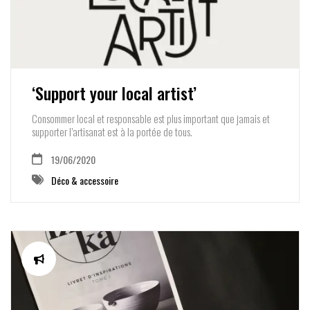
‘Support your local artist’
Consommer local et responsable est plus important que jamais et
supporter l’artisanat est à la portée de tous.
19/06/2020
Déco & accessoire