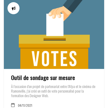
Outil de sondage sur mesure
À l’occasion d’un projet de partenariat entre l’Afpa et le cinéma de
Ramonville, j’ai créé un outil de vote personnalisé pour la
formation des Designer Web.
04/11/2021