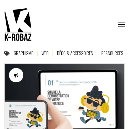
GRAPHISME
|
WEB
|
DÉCO & ACCESSOIRES
|
RESSOURCES