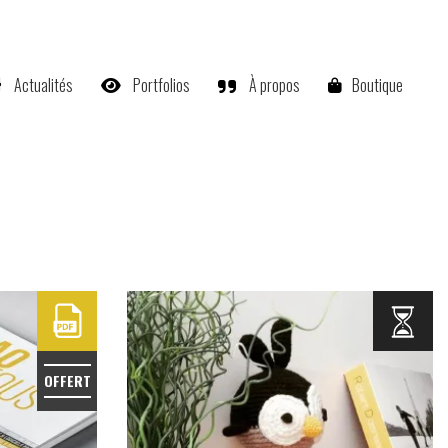
Actualités
Portfolios
À propos
Boutique
OFFERT