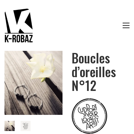
Boucles
d’oreilles
N°12