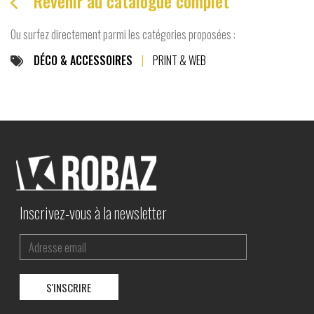
Revenir au catalogue complet

Ou surfez directement parmi les catégories proposées :
DÉCO & ACCESSOIRES
|
PRINT & WEB
Inscrivez-vous à la newsletter