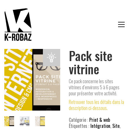
Pack site
vitrine
Ce pack concerne les sites
vitrines d’environs 5 à 6 pages
pour présenter votre activité.
Retrouver tous les détails dans la
description ci-dessous.
Catégorie :
Print & web
Étiquettes :
Intégration
,
Site
,