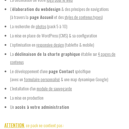
L’
élaboration du webdesign
& des principes de navigations
(à travers la
page Accueil
et des
styles de contenus types
)
La recherche de
photos
(pack 5 à 10)
La mise en place de WordPress (CMS) & sa configuration
L’optimisation en
responsive design
(tablette & mobile)
La
déclinaison de la charte graphique
établie sur
4 pages de
contenus
Le développement d’une
page Contact
spécifique
(avec un
formulaire personnalisé
& une map dynamique Google)
L’installation d’un
module de sauvegarde
La mise en production
Un
accès à votre administration
ATTENTION
, ce pack ne contient pas :