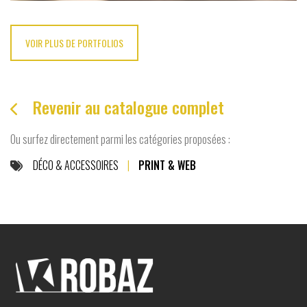
VOIR PLUS DE PORTFOLIOS
Revenir au catalogue complet

Ou surfez directement parmi les catégories proposées :
DÉCO & ACCESSOIRES
|
PRINT & WEB