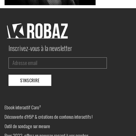
Inscrivez-vous à la newsletter
Ebook interactif Caro²
Découverte d’H5P & créations de contenus interactifs !
Outil de sondage sur mesure
Pour 2022, offrez un nouveau regard à vos proches