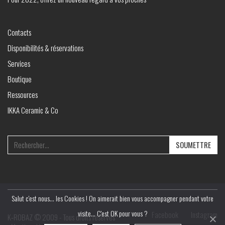
Contacts
Disponibilités & réservations
Services
Boutique
Ressources
IKKA Ceramic & Co
Search
for:
Salut c'est nous... les Cookies ! On aimerait bien vous accompagner pendant votre
visite... C'est OK pour vous ?
Facebook
Instagram
K‑ROBAZ © 2009 - Tous droits réservés