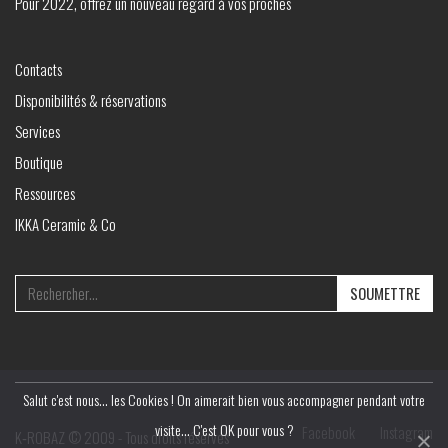
Pour 2022, offrez un nouveau regard à vos proches
Contacts
Disponibilités & réservations
Services
Boutique
Ressources
IKKA Ceramic & Co
Search
for:
Salut c'est nous... les Cookies ! On aimerait bien vous accompagner pendant votre
visite... C'est OK pour vous ?
Facebook
Instagram
K‑ROBAZ © 2009 - Tous droits réservés