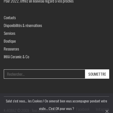
Pour 2022, offrez un nouveau regard à vos proches
Contacts
Disponibilités & réservations
Services
Boutique
Ressources
IKKA Ceramic & Co
Search
for:
Salut c'est nous... les Cookies ! On aimerait bien vous accompagner pendant votre
visite... C'est OK pour vous ?
Facebook
Instagram
K‑ROBAZ © 2009 - Tous droits réservés