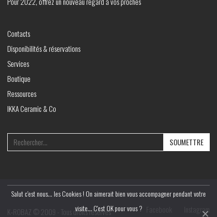
Pour 2022, offrez un nouveau regard à vos proches
Contacts
Disponibilités & réservations
Services
Boutique
Ressources
IKKA Ceramic & Co
Search
for:
Salut c'est nous... les Cookies ! On aimerait bien vous accompagner pendant votre
visite... C'est OK pour vous ?
Facebook
Instagram
K‑ROBAZ © 2009 - Tous droits réservés