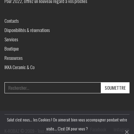
Pour 2022, offrez un nouveau regard à vos proches
Contacts
Disponibilités & réservations
Services
Boutique
Ressources
IKKA Ceramic & Co
Search
for:
Salut c'est nous... les Cookies ! On aimerait bien vous accompagner pendant votre
visite... C'est OK pour vous ?
Facebook
Instagram
K‑ROBAZ © 2009 - Tous droits réservés