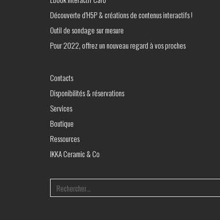
Découverte d’H5P & créations de contenus interactifs !
Outil de sondage sur mesure
Pour 2022, offrez un nouveau regard à vos proches
Contacts
Disponibilités & réservations
Services
Boutique
Ressources
IKKA Ceramic & Co
Search
for: