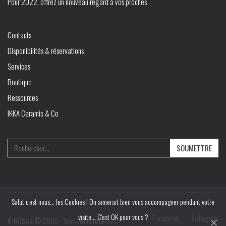
Pour 2022, offrez un nouveau regard à vos proches
Contacts
Disponibilités & réservations
Services
Boutique
Ressources
IKKA Ceramic & Co
Search
for:
Salut c'est nous... les Cookies ! On aimerait bien vous accompagner pendant votre
visite... C'est OK pour vous ?
Facebook
Instagram
K‑ROBAZ © 2009 - Tous droits réservés