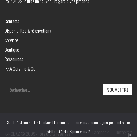
Pour 2022, offrez un nouveau regard à vos proches
Contacts
Disponibilités & réservations
Services
Boutique
Ressources
IKKA Ceramic & Co
Search
for:
Salut c'est nous... les Cookies ! On aimerait bien vous accompagner pendant votre
visite... C'est OK pour vous ?
Facebook
Instagram
K‑ROBAZ © 2009 - Tous droits réservés