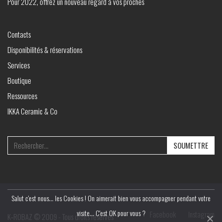
Pour 2022, offrez un nouveau regard à vos proches
Contacts
Disponibilités & réservations
Services
Boutique
Ressources
IKKA Ceramic & Co
Search
for:
Salut c'est nous... les Cookies ! On aimerait bien vous accompagner pendant votre
visite... C'est OK pour vous ?
Facebook
Instagram
K‑ROBAZ © 2009 - Tous droits réservés