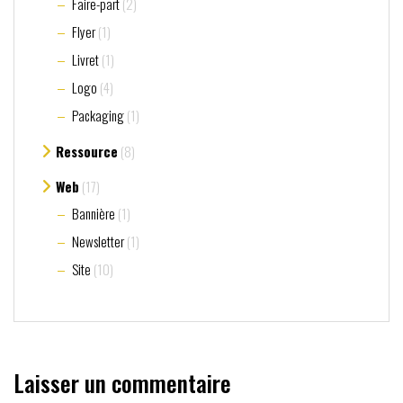
Faire-part
(2)
Flyer
(1)
Livret
(1)
Logo
(4)
Packaging
(1)
Ressource
(8)
Web
(17)
Bannière
(1)
Newsletter
(1)
Site
(10)
Laisser un commentaire