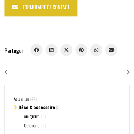
FORMULAIRE DE CONTACT
Partager:
Actualités
(44)
Déco & accessoire
(5)
Amigurumi
(3)
Calendrier
(1)