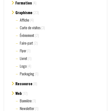
Formation
(4)
Graphisme
(23)
Affiche
(4)
Carte de visites
(3)
Évènement
(2)
Faire-part
(2)
Flyer
(1)
Livret
(1)
Logo
(4)
Packaging
(1)
Ressource
(8)
Web
(17)
Bannière
(1)
Newsletter
(1)