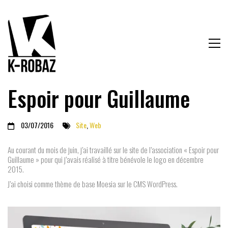
Espoir pour Guillaume
03/07/2016
Site
,
Web
Au courant du mois de juin, j’ai travaillé sur le site de l’association « Espoir pour
Guillaume » pour qui j’avais réalisé à titre bénévole le logo en décembre
2015.
J’ai choisi comme thème de base Moesia sur le CMS WordPress.