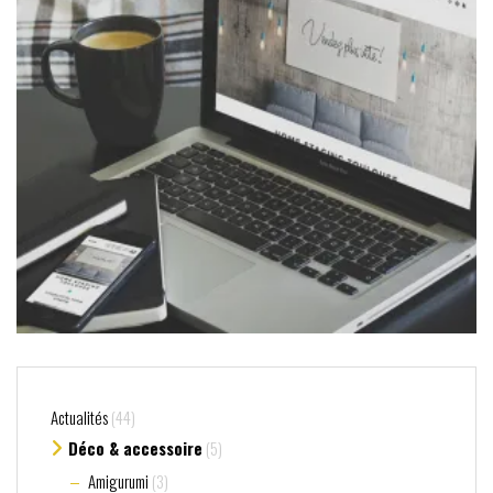
Actualités
(44)
Déco & accessoire
(5)
Amigurumi
(3)