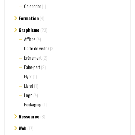
Calendrier
(1)
Formation
(4)
Graphisme
(23)
Affiche
(4)
Carte de visites
(3)
Évènement
(2)
Faire-part
(2)
Flyer
(1)
Livret
(1)
Logo
(4)
Packaging
(1)
Ressource
(8)
Web
(17)