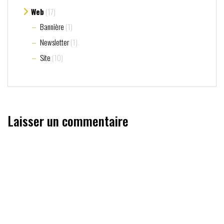
Web
(17)
Bannière
(1)
Newsletter
(1)
Site
(10)
Laisser un commentaire