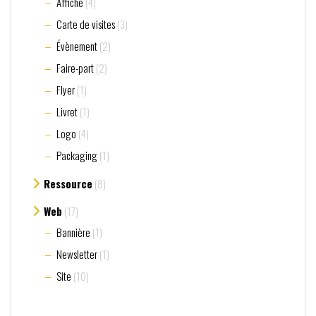
Affiche
(4)
Carte de visites
(3)
Évènement
(2)
Faire-part
(2)
Flyer
(1)
Livret
(1)
Logo
(4)
Packaging
(1)
Ressource
(8)
Web
(17)
Bannière
(1)
Newsletter
(1)
Site
(10)