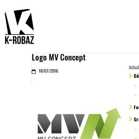
Logo MV Concept
Actual
18/07/2016
Dé
Fo
Gr