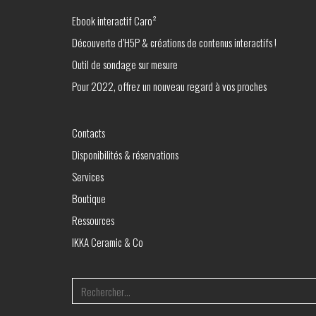
Ebook interactif Caro²
Découverte d’H5P & créations de contenus interactifs !
Outil de sondage sur mesure
Pour 2022, offrez un nouveau regard à vos proches
Contacts
Disponibilités & réservations
Services
Boutique
Ressources
IKKA Ceramic & Co
Search
for: