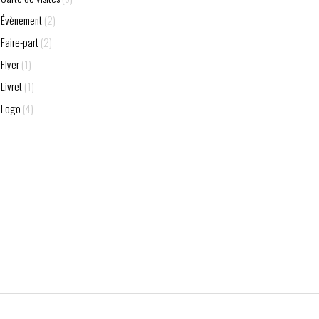
Évènement
(2)
Faire-part
(2)
Flyer
(1)
Livret
(1)
Logo
(4)