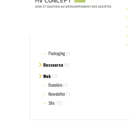
Packaging
(1)
Ressource
(8)
Web
(17)
Bannière
(1)
Newsletter
(1)
Site
(10)