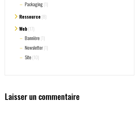
Packaging
(1)
Ressource
(8)
Web
(17)
Bannière
(1)
Newsletter
(1)
Site
(10)
Laisser un commentaire