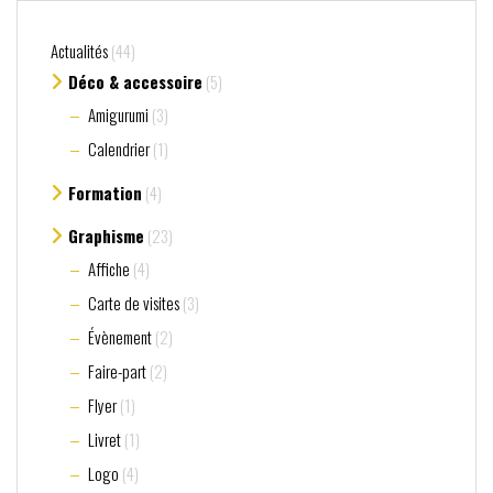
Actualités
(44)
Déco & accessoire
(5)
Amigurumi
(3)
Calendrier
(1)
Formation
(4)
Graphisme
(23)
Affiche
(4)
Carte de visites
(3)
Évènement
(2)
Faire-part
(2)
Flyer
(1)
Livret
(1)
Logo
(4)