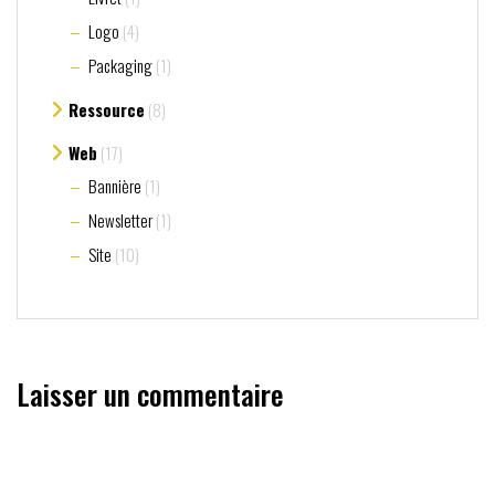
Logo
(4)
Packaging
(1)
Ressource
(8)
Web
(17)
Bannière
(1)
Newsletter
(1)
Site
(10)
Laisser un commentaire