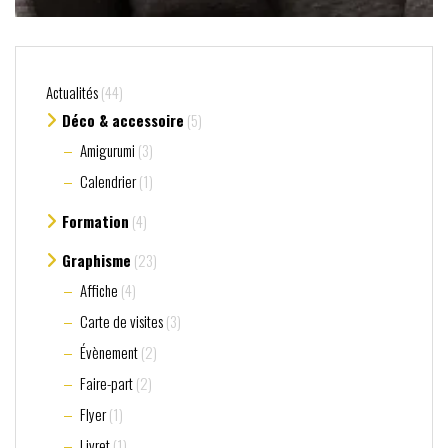
Actualités
(44)
Déco & accessoire
(5)
Amigurumi
(3)
Calendrier
(1)
Formation
(4)
Graphisme
(23)
Affiche
(4)
Carte de visites
(3)
Évènement
(2)
Faire-part
(2)
Flyer
(1)
Livret
(1)