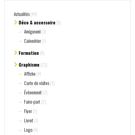
Actualités
(44)
Déco & accessoire
(5)
Amigurumi
(3)
Calendrier
(1)
Formation
(4)
Graphisme
(23)
Affiche
(4)
Carte de visites
(3)
Évènement
(2)
Faire-part
(2)
Flyer
(1)
Livret
(1)
Logo
(4)