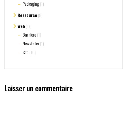
Packaging
(1)
Ressource
(8)
Web
(17)
Bannière
(1)
Newsletter
(1)
Site
(10)
Laisser un commentaire