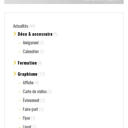
Actualités
(44)
Déco & accessoire
(5)
Amigurumi
(3)
Calendrier
(1)
Formation
(4)
Graphisme
(23)
Affiche
(4)
Carte de visites
(3)
Évènement
(2)
Faire-part
(2)
Flyer
(1)
Livret
(1)