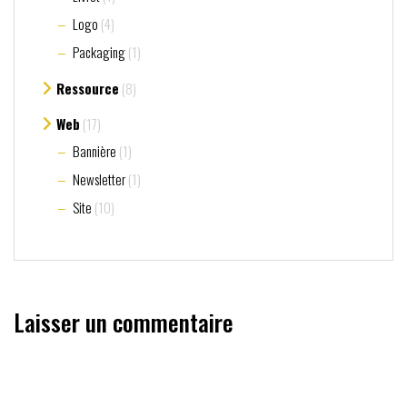
Logo
(4)
Packaging
(1)
Ressource
(8)
Web
(17)
Bannière
(1)
Newsletter
(1)
Site
(10)
Laisser un commentaire