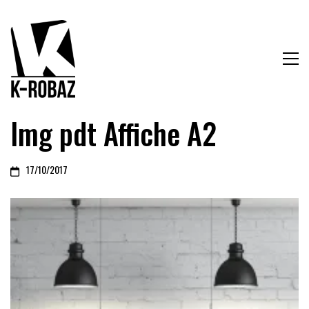
Img pdt Affiche A2
17/10/2017