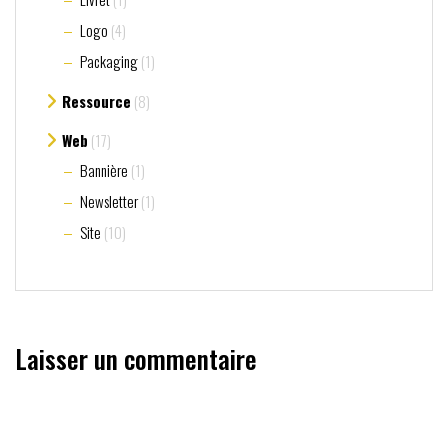
Logo
(4)
Packaging
(1)
Ressource
(8)
Web
(17)
Bannière
(1)
Newsletter
(1)
Site
(10)
Laisser un commentaire