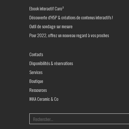
Ebook interactif Caro²
Découverte d’H5P & créations de contenus interactifs !
Outil de sondage sur mesure
Pour 2022, offrez un nouveau regard à vos proches
Contacts
Disponibilités & réservations
Services
Boutique
Ressources
IKKA Ceramic & Co
Search
for: