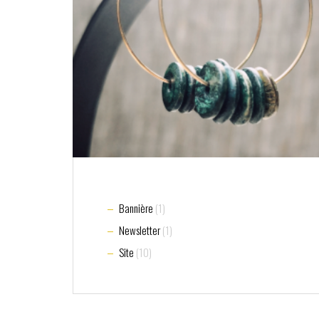
Bannière
(1)
Newsletter
(1)
Site
(10)