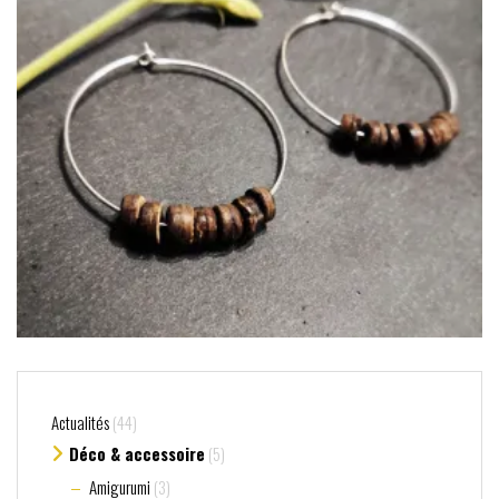
Actualités
(44)
Déco & accessoire
(5)
Amigurumi
(3)