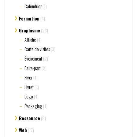
Calendrier
(1)
Formation
(4)
Graphisme
(23)
Affiche
(4)
Carte de visites
(3)
Évènement
(2)
Faire-part
(2)
Flyer
(1)
Livret
(1)
Logo
(4)
Packaging
(1)
Ressource
(8)
Web
(17)