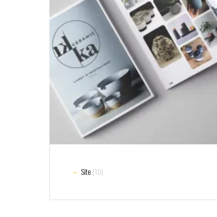
Site
(10)