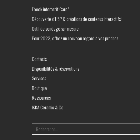
Ebook interactif Caro²
Découverte d’H5P & créations de contenus interactifs !
Outil de sondage sur mesure
Pour 2022, offrez un nouveau regard à vos proches
Contacts
Disponibilités & réservations
Services
Boutique
Ressources
IKKA Ceramic & Co
Search
for: