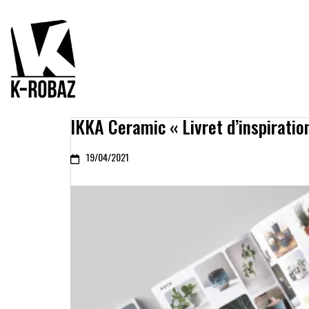
IKKA Ceramic « Livret d’inspiratio
19/04/2021