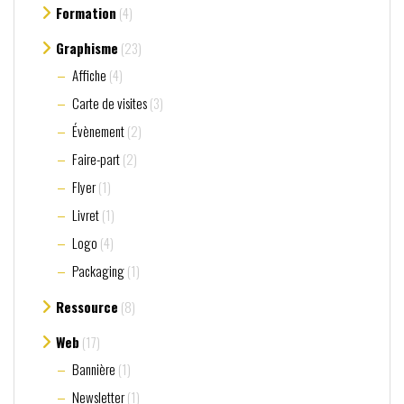
Formation
(4)
Graphisme
(23)
Affiche
(4)
Carte de visites
(3)
Évènement
(2)
Faire-part
(2)
Flyer
(1)
Livret
(1)
Logo
(4)
Packaging
(1)
Ressource
(8)
Web
(17)
Bannière
(1)
Newsletter
(1)